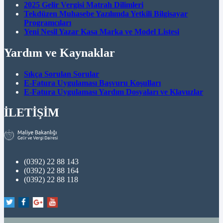
2025 Gelir Vergisi Matrah Dilimleri
Tekdüzen Muhasebe Yazılımda Yetkili Bilgisayar
Programcıları
Yeni Nesil Yazar Kasa Marka ve Model Listesi
Yardım ve Kaynaklar
Sıkça Sorulan Sorular
E-Fatura Uygulaması Başvuru Koşulları
E-Fatura Uygulaması Yardım Dosyaları ve Klavuzlar
İLETİŞİM
(0392) 22 88 143
(0392) 22 88 164
(0392) 22 88 118